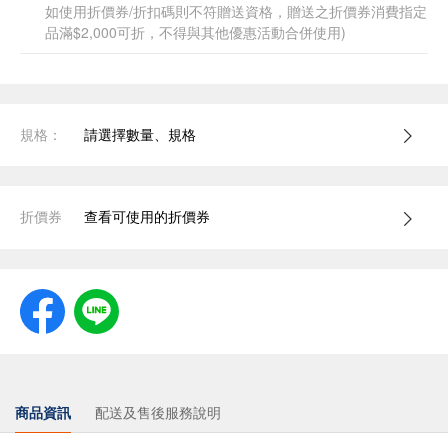
如使用折價券/折扣碼則不符贈送資格，贈送之折價券消費指定
品滿$2,000可折，不得與其他優惠活動合併使用)
規格：
請選擇數量、規格
折價券
查看可使用的折價券
商品資訊
配送及售後服務說明