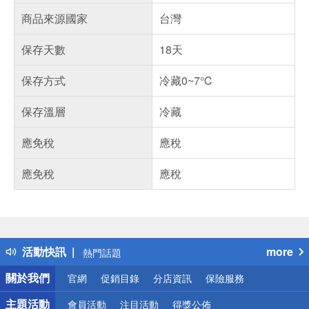
商品來源國家
台灣
保存天數
18天
保存方式
冷藏0~7℃
保存溫層
冷藏
應免稅
應稅
應免稅
應稅
偏遠地區配送
詐騙網頁！請小心！
得獎公告
活動快訊
more
熱門話題
銀行優惠
關於我們
官網
促銷目錄
分店資訊
保險服務
偏遠地區配送
詐騙網頁！請小心！
主題活動
會員活動
注目活動
得獎公佈