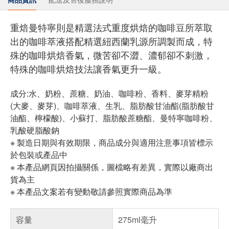
重焙曼特寧則是精選法式重度烘焙的咖啡豆所萃取
出的咖啡萃液搭配精選紐西蘭乳源所調製而成，特
殊的咖啡烘焙香氣，微苦卻不澀、濃郁卻不刺激，
特殊的咖啡烘焙技法讓香氣更升一級。
成分:水、奶粉、蔗糖、奶油、咖啡粉、香料、麥芽精粉
(大麥、麥芽)、咖啡萃液、生乳、脂肪酸甘油酯(脂肪酸甘
油酯、檸檬酸)、小蘇打、脂肪酸蔗糖酯、曼特寧咖啡粉、
乳酸硬脂酸鈉
※ 製造日期與有效期限，商品成分與適用注意事項皆標示
於包裝或產品中
※ 本產品網頁因拍攝關係，圖檔略有差異，實際以廠商出
貨為主
※ 本產品文案若有變動敬請參照實際商品為準
容量
275ml毫升