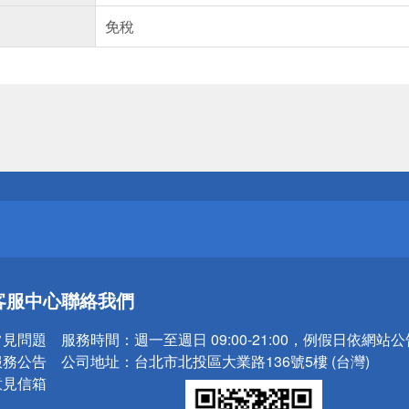
免稅
送
請小心！
送
客服中心
聯絡我們
請小心！
常見問題
服務時間：
週一至週日 09:00-21:00，例假日依網站
服務公告
公司地址：
台北市北投區大業路136號5樓 (台灣)
意見信箱