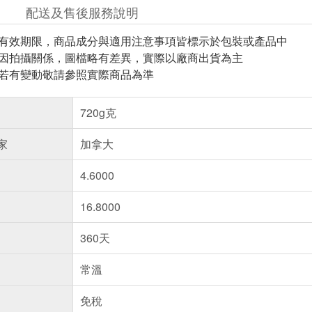
配送及售後服務說明
與有效期限，商品成分與適用注意事項皆標示於包裝或產品中
頁因拍攝關係，圖檔略有差異，實際以廠商出貨為主
案若有變動敬請參照實際商品為準
720g克
家
加拿大
4.6000
16.8000
360天
常溫
免稅