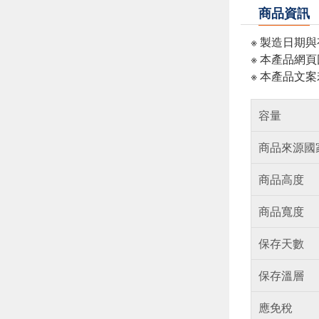
商品資訊
※ 製造日期
※ 本產品網
※ 本產品文
容量
商品來源國
商品高度
商品寬度
保存天數
保存溫層
應免稅