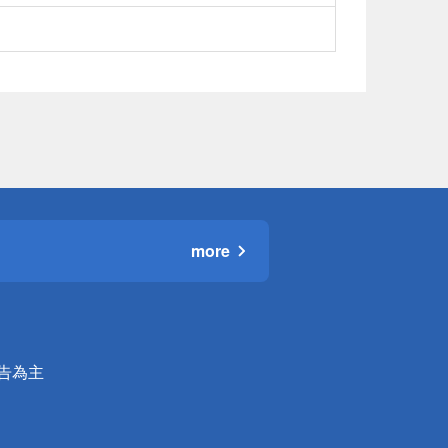
more
公告為主