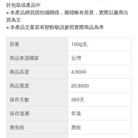
於包裝或產品中
※ 本產品網頁因拍攝關係，圖檔略有差異，實際以廠商出
貨為主
※ 本產品文案若有變動敬請參照實際商品為準
容量
100g克
商品來源國家
台灣
商品高度
4.9000
商品寬度
20.8000
保存天數
360天
保存溫層
常溫
應免稅
應稅