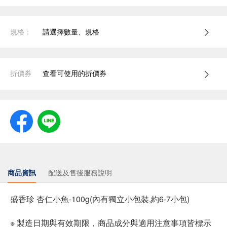
規格：
請選擇數量、規格
折價券
查看可使用的折價券
商品資訊
配送及售後服務說明
盛香珍 杏仁小魚-100g(內有獨立小包裝,約6-7小包)
※ 製造日期與有效期限，商品成分與適用注意事項皆標示