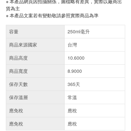
※ 本產品網頁因拍攝關係，圖檔略有差異，實際以廠商出
貨為主
※ 本產品文案若有變動敬請參照實際商品為準
容量
250ml毫升
商品來源國家
台灣
商品高度
10.6000
商品寬度
8.9000
保存天數
365天
保存溫層
常溫
應免稅
應稅
應免稅
應稅
偏遠地區配送