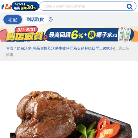
宅配
到店取貨
首頁
/ 促銷活動(商品價格及活動生效時間為促銷起始日早上9:00起)
/ 週二新
鮮事