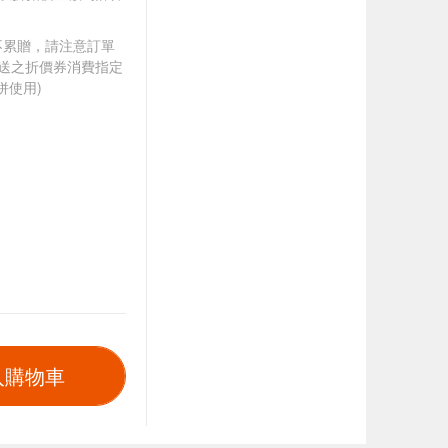
筆不累贈，請注意訂單
贈送之折價券消費指定
併使用)
入購物車