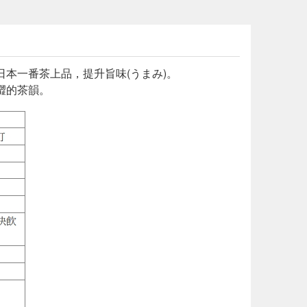
本一番茶上品，提升旨味(うまみ)。
澀的茶韻。