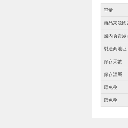
容量
商品來源國
國內負責廠
製造商地址
保存天數
保存溫層
應免稅
應免稅