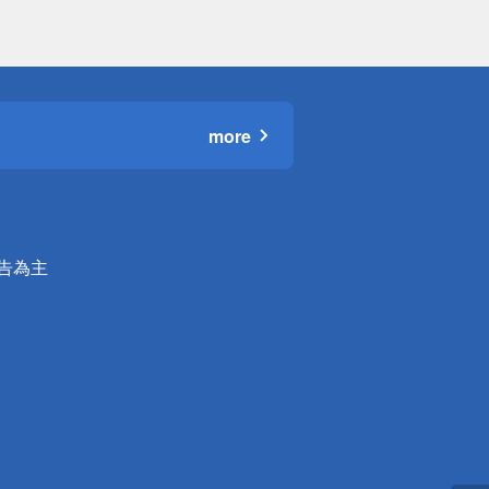
more
公告為主