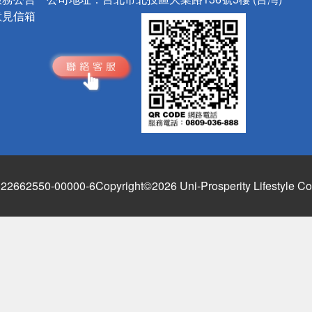
意見信箱
662550-00000-6
Copyright©2026 Uni-Prosperity Lifestyle Co