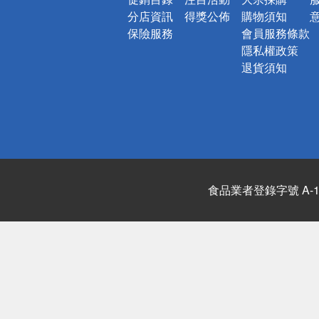
分店資訊
得獎公佈
購物須知
保險服務
會員服務條款
隱私權政策
退貨須知
食品業者登錄字號 A-122