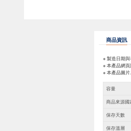
商品資訊
※ 製造日期
※ 本產品網
※ 本產品圖
容量
商品來源國
保存天數
保存溫層