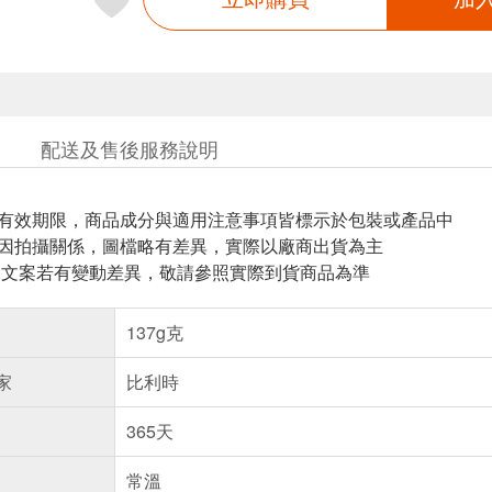
配送及售後服務說明
與有效期限，商品成分與適用注意事項皆標示於包裝或產品中
頁因拍攝關係，圖檔略有差異，實際以廠商出貨為主
片.文案若有變動差異，敬請參照實際到貨商品為準
137g克
家
比利時
365天
常溫