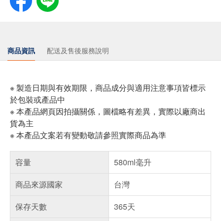
商品資訊
配送及售後服務說明
※ 製造日期與有效期限，商品成分與適用注意事項皆標示
於包裝或產品中
※ 本產品網頁因拍攝關係，圖檔略有差異，實際以廠商出
貨為主
※ 本產品文案若有變動敬請參照實際商品為準
容量
580ml毫升
商品來源國家
台灣
保存天數
365天