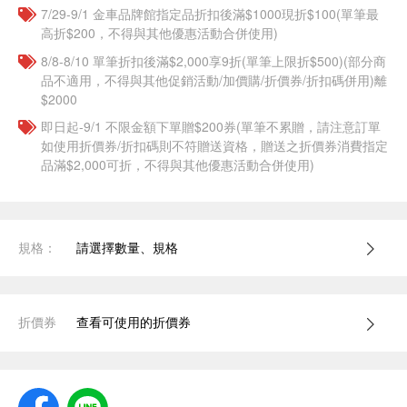
7/29-9/1 金車品牌館指定品折扣後滿$1000現折$100(單筆最
高折$200，不得與其他優惠活動合併使用)
8/8-8/10 單筆折扣後滿$2,000享9折(單筆上限折$500)(部分商
品不適用，不得與其他促銷活動/加價購/折價券/折扣碼併用)離
$2000
即日起-9/1 不限金額下單贈$200券(單筆不累贈，請注意訂單
如使用折價券/折扣碼則不符贈送資格，贈送之折價券消費指定
品滿$2,000可折，不得與其他優惠活動合併使用)
規格：
請選擇數量、規格
折價券
查看可使用的折價券