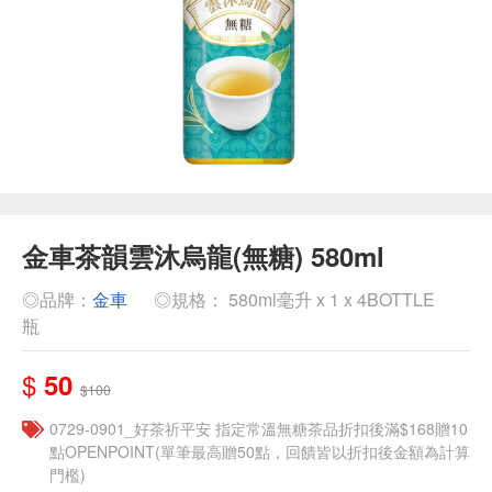
金車茶韻雲沐烏龍(無糖) 580ml
◎品牌：
金車
◎規格： 580ml毫升 x 1 x 4BOTTLE
瓶
$
50
$100
​​0729-0901_好茶祈平安 指定常溫無糖茶品折扣後滿$168贈10
點OPENPOINT(單筆最高贈50點，回饋皆以折扣後金額為計算
門檻)