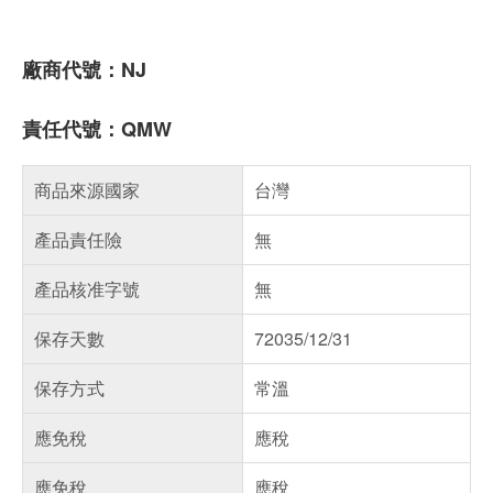
廠商代號：NJ
責任代號：QMW
商品來源國家
台灣
產品責任險
無
產品核准字號
無
保存天數
72035/12/31
保存方式
常溫
應免稅
應稅
應免稅
應稅