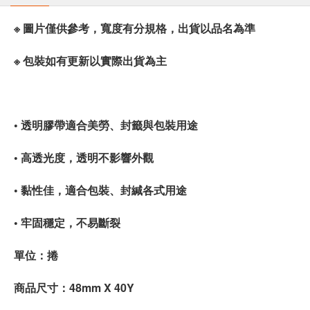
※ 圖片僅供參考，寬度有分規格，出貨以品名為準
※ 包裝如有更新以實際出貨為主
• 透明膠帶適合美勞、封籤與包裝用途
• 高透光度，透明不影響外觀
• 黏性佳，適合包裝、封緘各式用途
• 牢固穩定，不易斷裂
單位：捲
商品尺寸：48mm X 40Y