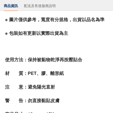
商品資訊
配送及售後服務說明
※ 圖片僅供參考，寬度有分規格，出貨以品名為準
※ 包裝如有更新以實際出貨為主
使用方法：保持被黏物乾淨再按壓貼合
材 質：PET、膠、離形紙
注 意：避免陽光直射
警 告：勿直接黏貼皮膚