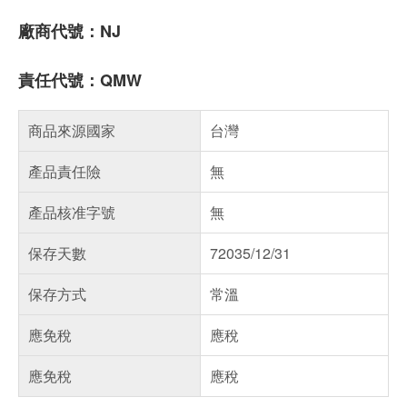
廠商代號：NJ
責任代號：QMW
商品來源國家
台灣
產品責任險
無
產品核准字號
無
保存天數
72035/12/31
保存方式
常溫
應免稅
應稅
應免稅
應稅