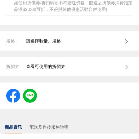
如使用折價券/折扣碼則不符贈送資格，贈送之折價券消費指定
品滿$2,000可折，不得與其他優惠活動合併使用)
規格：
請選擇數量、規格
折價券
查看可使用的折價券
商品資訊
配送及售後服務說明