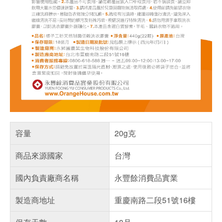
容量
20g克
商品來源國家
台灣
國內負責廠商名稱
永豐餘消費品實業
製造商地址
重慶南路二段51號16樓