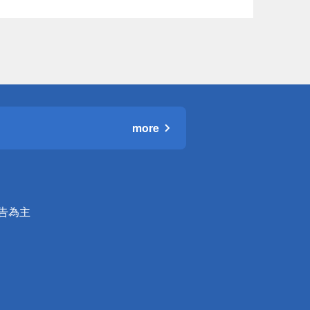
more
公告為主