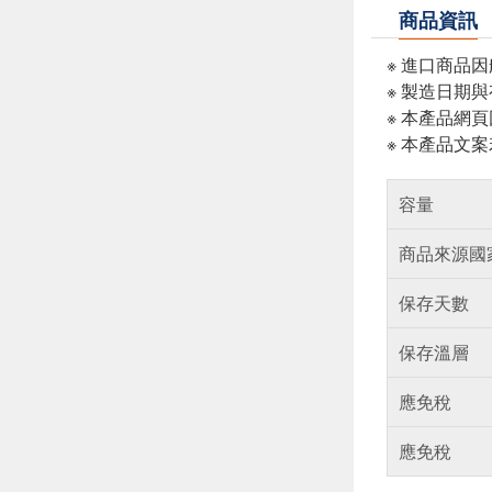
商品資訊
※ 進口商品
※ 製造日期
※ 本產品網
※ 本產品文
容量
商品來源國
保存天數
保存溫層
應免稅
應免稅