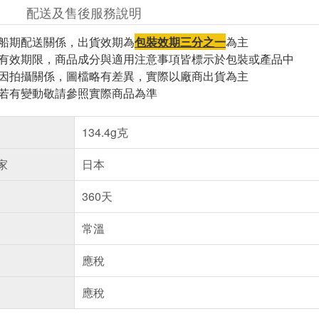
配送及售後服務說明
因船期配送關係，出貨效期為
包裝效期三分之一
為主
與有效期限，商品成分與適用注意事項皆標示於包裝或產品中
頁因拍攝關係，圖檔略有差異，實際以廠商出貨為主
案若有變動敬請參照實際商品為準
134.4g克
家
日本
360天
常溫
應稅
應稅