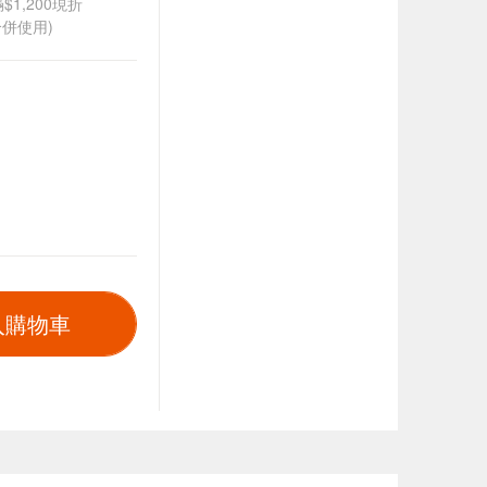
$1,200現折
併使用)
入購物車