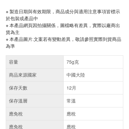
※ 製造日期與有效期限，商品成分與適用注意事項皆標示
於包裝或產品中
※ 本產品網頁因拍攝關係，圖檔略有差異，實際以廠商出
貨為主
※ 本產品圖片.文案若有變動差異，敬請參照實際到貨商品
為準
容量
75g克
商品來源國家
中國大陸
保存天數
12月
保存溫層
常溫
應免稅
應稅
應免稅
應稅