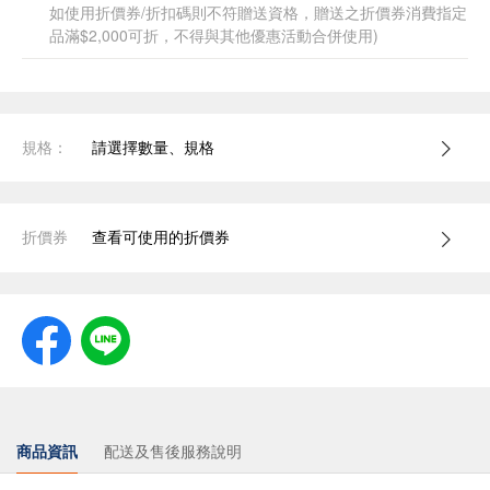
如使用折價券/折扣碼則不符贈送資格，贈送之折價券消費指定
品滿$2,000可折，不得與其他優惠活動合併使用)
規格：
請選擇數量、規格
折價券
查看可使用的折價券
商品資訊
配送及售後服務說明