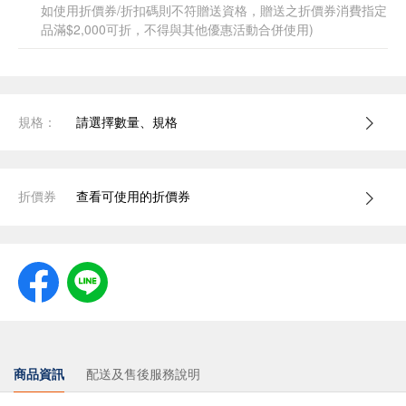
如使用折價券/折扣碼則不符贈送資格，贈送之折價券消費指定
品滿$2,000可折，不得與其他優惠活動合併使用)
規格：
請選擇數量、規格
折價券
查看可使用的折價券
商品資訊
配送及售後服務說明