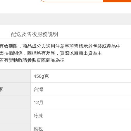
配送及售後服務說明
與有效期限，商品成分與適用注意事項皆標示於包裝或產品中
頁因拍攝關係，圖檔略有差異，實際以廠商出貨為主
案若有變動敬請參照實際商品為準
450g克
家
台灣
12月
冷凍
應稅