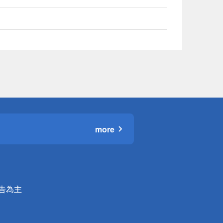
more
公告為主