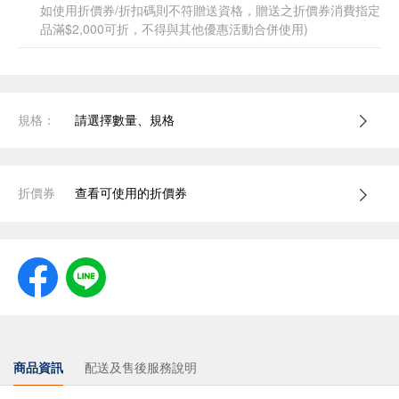
如使用折價券/折扣碼則不符贈送資格，贈送之折價券消費指定
品滿$2,000可折，不得與其他優惠活動合併使用)
規格：
請選擇數量、規格
折價券
查看可使用的折價券
商品資訊
配送及售後服務說明