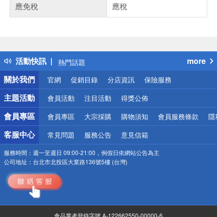
應免稅
應稅
偏遠地區配送
詐騙網頁！請小心！
得獎公告
活動快訊
more
熱門話題
銀行優惠
關於我們
官網
促銷目錄
分店資訊
保險服務
偏遠地區配送
詐騙網頁！請小心！
主題活動
會員活動
注目活動
得獎公佈
會員專區
會員專區
大宗採購
購物須知
會員服務條款
隱
客服中心
常見問題
服務公告
意見信箱
服務時間：
週一至週日 09:00-21:00，例假日依網站公告為主
公司地址：
台北市北投區大業路136號5樓 (台灣)
食品業者登錄字號 A-122662550-00000-6