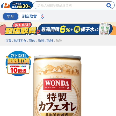
宅配
到店取貨
首頁
/ 飲料零食
/ 茶飲．咖啡
/ 咖啡
/ 咖啡