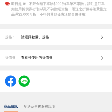
即日起-9/1 不限金額下單贈$200券(單筆不累贈，請注意訂單
如使用折價券/折扣碼則不符贈送資格，贈送之折價券消費指定
品滿$2,000可折，不得與其他優惠活動合併使用)
規格：
請選擇數量、規格
折價券
查看可使用的折價券
商品資訊
配送及售後服務說明