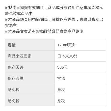
※ 製造日期與有效期限，商品成分與適用注意事項皆標示
於包裝或產品中
※ 本產品網頁因拍攝關係，圖檔略有差異，實際以廠商出
貨為主
※ 本產品文案若有變動敬請參照實際商品為準
容量
179ml毫升
商品來源國家
日本東京都
保存天數
365天
保存溫層
常溫
應免稅
應稅
應免稅
應稅