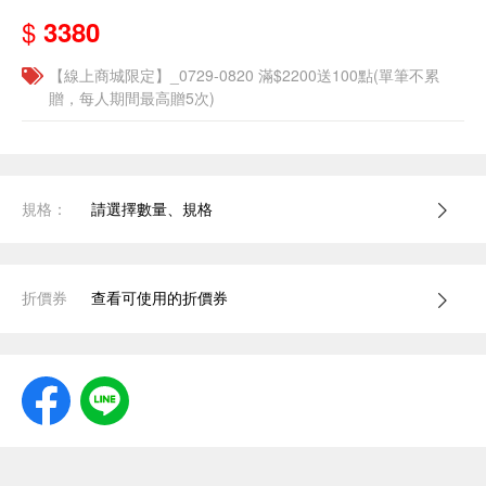
$
3380
【線上商城限定】_0729-0820 滿$2200送100點(單筆不累
贈，每人期間最高贈5次)
規格：
請選擇數量、規格
折價券
查看可使用的折價券