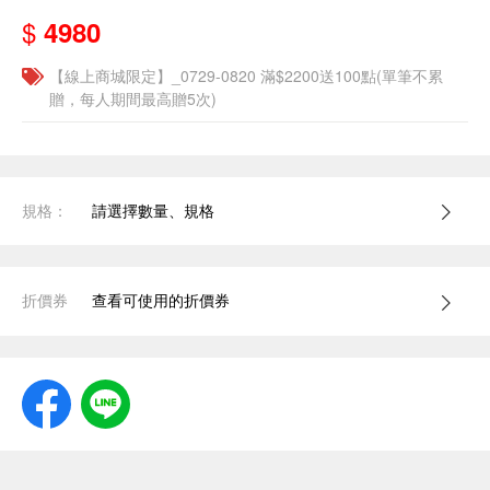
$
4980
【線上商城限定】_0729-0820 滿$2200送100點(單筆不累
贈，每人期間最高贈5次)
規格：
請選擇數量、規格
折價券
查看可使用的折價券