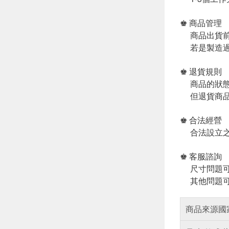
♚ 商品管理
商品出貨前
若是製造過
♚ 退貨規則
商品的狀態
但退貨商品
♚ 合法經營
合法設立之
♚ 客服諮詢
尺寸問題可
其他問題可
商品來源國