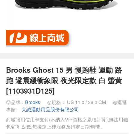
Brooks Ghost 15 男 慢跑鞋 運動 路
跑 避震緩衝象限 夜光限定款 白 螢黃
[1103931D125]
◎品牌：
Brooks
◎規格： US 11.0 / 29.0 CM
◎逛逛
專館：
大誠運動用品股份有限公司
商城限用信用卡支付(不納入VIP資格之累積計算),無法用錢
包/紅利點數,無搬運上樓服務及指定日期/時間.