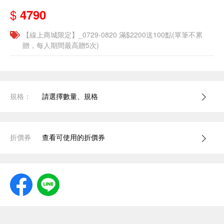
$
4790
【線上商城限定】_0729-0820 滿$2200送100點(單筆不累
贈，每人期間最高贈5次)
規格：
請選擇數量、規格
折價券
查看可使用的折價券