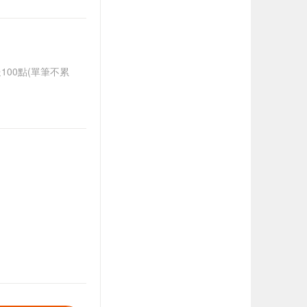
送100點(單筆不累