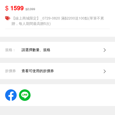
$
1599
$2,399
【線上商城限定】_0729-0820 滿$2200送100點(單筆不累
贈，每人期間最高贈5次)
規格：
請選擇數量、規格
折價券
查看可使用的折價券