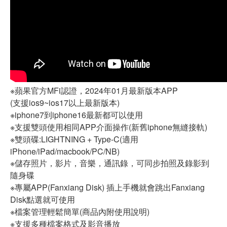
※蘋果官方MFi認證，2024年01月最新版本APP
(支援ios9~ios17以上最新版本)
※iphone7到iphone16最新都可以使用
※支援雙頭使用相同APP介面操作(新舊iphone無縫接軌)
※雙頭碟:LIGHTNING + Type-C(適用
iPhone/iPad/macbook/PC/NB)
※儲存照片，影片，音樂，通訊錄，可同步拍照及錄影到
隨身碟
※專屬APP(Fanxiang Disk) 插上手機就會跳出Fanxiang
Disk點選就可使用
※檔案管理輕鬆簡單(商品內附使用說明)
※支援多種檔案格式及影音播放