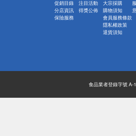
促銷目錄
注目活動
大宗採購
分店資訊
得獎公佈
購物須知
保險服務
會員服務條款
隱私權政策
退貨須知
食品業者登錄字號 A-122