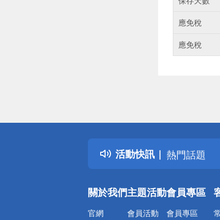
保存天數
應免稅
應免稅
偏遠地區配
詐騙網頁！
得獎公告
活動快訊
熱門話題
銀行優惠
偏遠地區配
關於我們
主題活動
會員專區
詐騙網頁！
官網
會員活動
會員專區