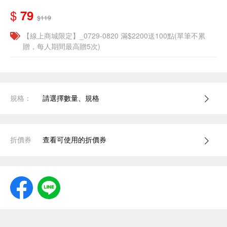
$
79
$119
【線上商城限定】_0729-0820 滿$2200送100點(單筆不累
贈，每人期間最高贈5次)
規格：
請選擇數量、規格
折價券
查看可使用的折價券