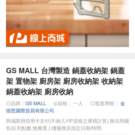
GS MALL 台灣製造 鍋蓋收納架 鍋蓋
架 置物架 廚房架 廚房收納架 收納架
鍋蓋收納架 廚房收納
◎品牌：
GS MALL
◎規格： 一入
◎逛逛專館：
金
德恩國際貿易有限公司
商城限用信用卡支付(不納入VIP資格之累積計算),無法用錢
包/紅利點數,無搬運上樓服務及指定日期/時間.