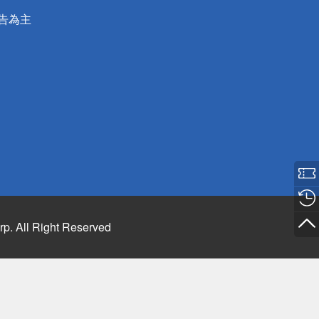
公告為主
rp. All Right Reserved