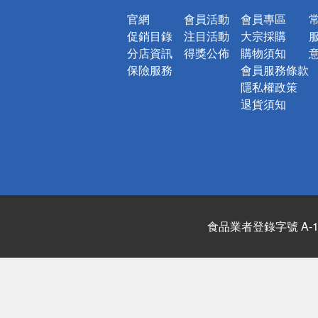
官網
會員活動
會員專區
促銷目錄
注目活動
大宗採購
分店資訊
得獎公佈
購物須知
保險服務
會員服務條款
隱私權政策
退貨須知
食品業者登錄字號 A-122