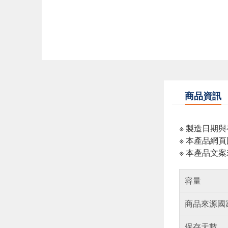
商品資訊
※ 製造日期
※ 本產品網
※ 本產品文
容量
商品來源國
保存天數