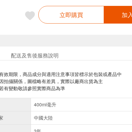
立即購買
加
配送及售後服務說明
與有效期限，商品成分與適用注意事項皆標示於包裝或產品中
頁因拍攝關係，圖檔略有差異，實際以廠商出貨為主
案若有變動敬請參照實際商品為準
400ml毫升
家
中國大陸
3年