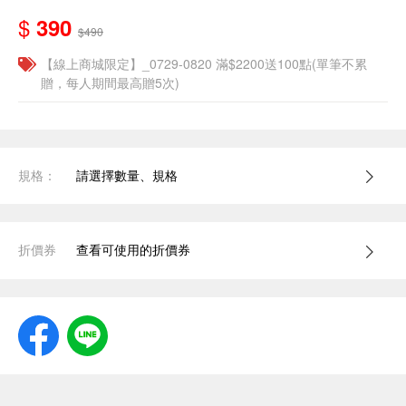
$
390
$490
【線上商城限定】_0729-0820 滿$2200送100點(單筆不累
贈，每人期間最高贈5次)
規格：
請選擇數量、規格
折價券
查看可使用的折價券