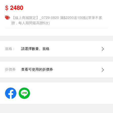
$
2480
【線上商城限定】_0729-0820 滿$2200送100點(單筆不累
贈，每人期間最高贈5次)
規格：
請選擇數量、規格
折價券
查看可使用的折價券