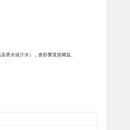
。
染香水或汗水），會影響退貨權益。