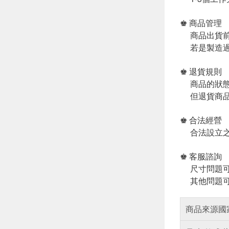
♚ 商品管理
商品出貨前
若是製造過
♚ 退貨規則
商品的狀態
但退貨商品
♚ 合法經營
合法設立之
♚ 客服諮詢
尺寸問題可
其他問題可
商品來源國