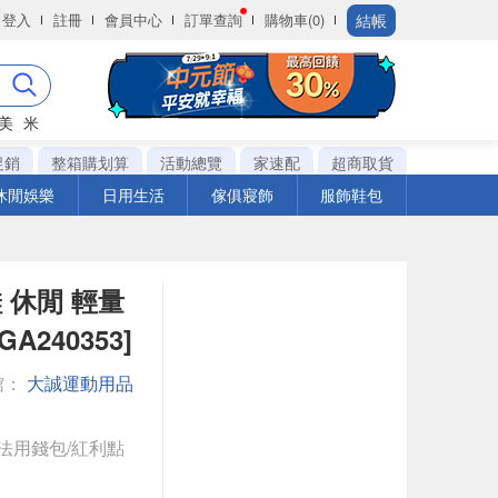
結帳
登入
註冊
會員中心
訂單查詢
購物車(0)
美
米
促銷
整箱購划算
活動總覽
家速配
超商取貨
休閒娛樂
日用生活
傢俱寢飾
服飾鞋包
動鞋 休閒 輕量
A240353]
館：
大誠運動用品
法用錢包/紅利點