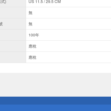
樣式)
US 11.5 / 29.5 CM
無
號
無
100年
應稅
應稅
送
請小心！