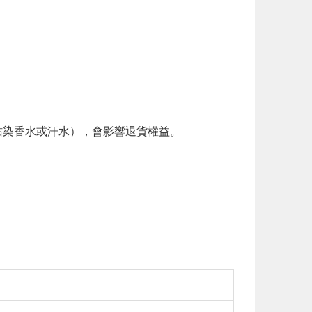
。
染香水或汗水），會影響退貨權益。