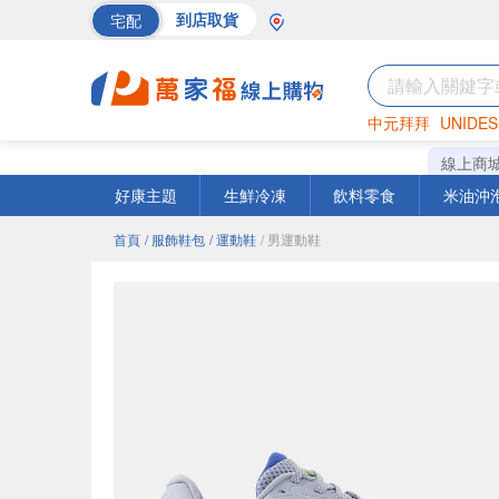
宅配
到店取貨
中元拜拜
UNIDES
海苔
巧克力
罐頭
線上商
好康主題
生鮮冷凍
飲料零食
米油沖
首頁
/ 服飾鞋包
/ 運動鞋
/ 男運動鞋