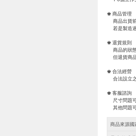
♚ 商品管理
商品出貨前
若是製造過
♚ 退貨規則
商品的狀態
但退貨商品
♚ 合法經營
合法設立之
♚ 客服諮詢
尺寸問題可
其他問題可
商品來源國