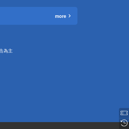
more
公告為主