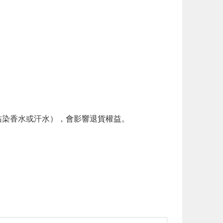
。
染香水或汗水），會影響退貨權益。