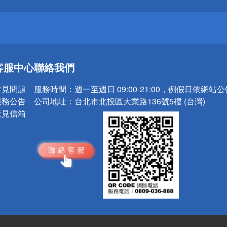
送
客服中心
聯絡我們
請小心！
常見問題
服務時間：
週一至週日 09:00-21:00，例假日依網站
服務公告
公司地址：
台北市北投區大業路136號5樓 (台灣)
意見信箱