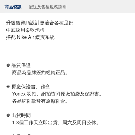
商品資訊
配送及售後服務說明
升級後鞋頭設計更適合各種足部
中底採用柔軟泡棉
搭配 Nike Air 緩震系統
♚ 品質保證
商品為品牌簽約經銷正品。
♚ 原廠保證書、鞋盒
Yonex 羽拍、網拍皆附原廠拍袋及保證書。
各品牌鞋款皆有原廠鞋盒。
♚ 出貨時間
1-3個工作天立即出貨、周六及周日公休。