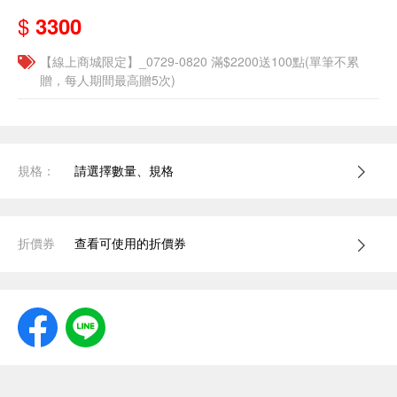
$
3300
【線上商城限定】_0729-0820 滿$2200送100點(單筆不累
贈，每人期間最高贈5次)
規格：
請選擇數量、規格
折價券
查看可使用的折價券