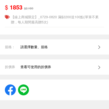
$
1853
$2,180
【線上商城限定】_0729-0820 滿$2200送100點(單筆不累
贈，每人期間最高贈5次)
規格：
請選擇數量、規格
折價券
查看可使用的折價券