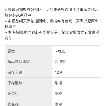
※ 製造日期與有效期限，商品成分與適用注意事項皆標示
於包裝或產品中
※ 本產品網頁因拍攝關係，圖檔略有差異，實際以廠商出
貨為主
※ 本產品圖片.文案若有變動差異，敬請參照實際到貨商品
為準
容量
60g克
商品來源國家
菲律賓
保存天數
12月
保存溫層
常溫
應免稅
應稅
應免稅
應稅