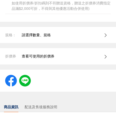
如使用折價券/折扣碼則不符贈送資格，贈送之折價券消費指定
品滿$2,000可折，不得與其他優惠活動合併使用)
規格：
請選擇數量、規格
折價券
查看可使用的折價券
商品資訊
配送及售後服務說明