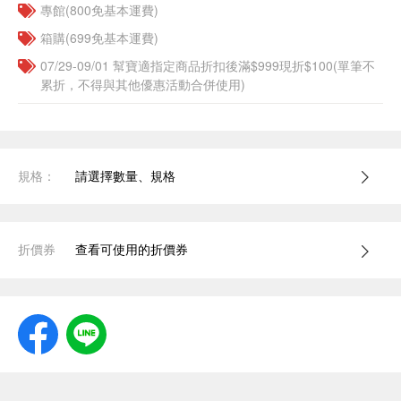
專館(800免基本運費)
箱購(699免基本運費)
07/29-09/01 幫寶適指定商品折扣後滿$999現折$100(單筆不
累折，不得與其他優惠活動合併使用)
規格：
請選擇數量、規格
折價券
查看可使用的折價券