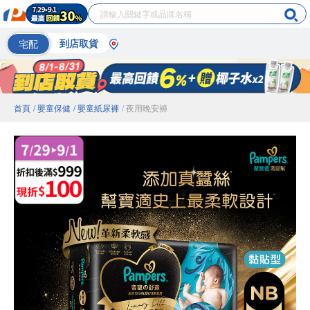
宅配
到店取貨
首頁
/ 嬰童保健
/ 嬰童紙尿褲
/ 夜用晚安褲