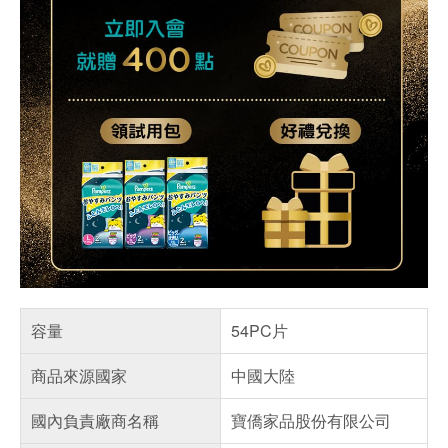
容量
54PC片
商品來源國家
中國大陸
國內負責廠商名稱
寶僑家品股份有限公司