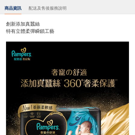
商品資訊
配送及售後服務說明
創新添加真蠶絲
特有立體柔彈瞬鎖工藝