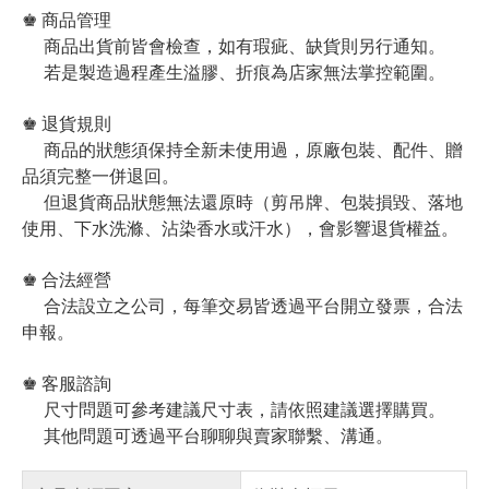
♚ 商品管理
商品出貨前皆會檢查，如有瑕疵、缺貨則另行通知。
若是製造過程產生溢膠、折痕為店家無法掌控範圍。
♚ 退貨規則
商品的狀態須保持全新未使用過，原廠包裝、配件、贈
品須完整一併退回。
但退貨商品狀態無法還原時（剪吊牌、包裝損毀、落地
使用、下水洗滌、沾染香水或汗水），會影響退貨權益。
♚ 合法經營
合法設立之公司，每筆交易皆透過平台開立發票，合法
申報。
♚ 客服諮詢
尺寸問題可參考建議尺寸表，請依照建議選擇購買。
其他問題可透過平台聊聊與賣家聯繫、溝通。