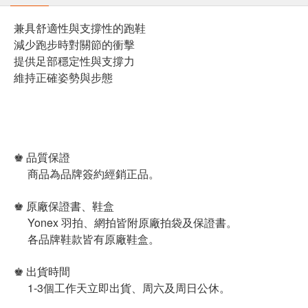
兼具舒適性與支撐性的跑鞋
減少跑步時對關節的衝擊
提供足部穩定性與支撐力
維持正確姿勢與步態
♚ 品質保證
商品為品牌簽約經銷正品。
♚ 原廠保證書、鞋盒
Yonex 羽拍、網拍皆附原廠拍袋及保證書。
各品牌鞋款皆有原廠鞋盒。
♚ 出貨時間
1-3個工作天立即出貨、周六及周日公休。