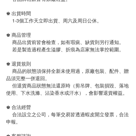
♚ 出貨時間
1-3個工作天立即出貨、周六及周日公休。
♚ 商品管理
商品出貨前皆會檢查，如有瑕疵、缺貨則另行通知。
若是製造過程產生溢膠、折痕為店家無法掌控範圍。
♚ 退貨規則
商品的狀態須保持全新未使用過，原廠包裝、配件、贈
品須完整一併退回。
但退貨商品狀態無法還原時（剪吊牌、包裝損毀、落地
使用、下水洗滌、沾染香水或汗水），會影響退貨權益。
♚ 合法經營
合法設立之公司，每筆交易皆透過蝦皮開立發票，合法
申報。
♚ 客服諮詢