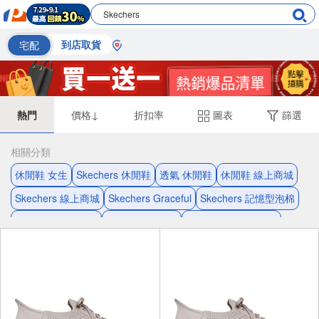
宅配
到店取貨
熱門
價格↓
折扣率
圖表
篩選
相關分類
休閒鞋 女生
Skechers 休閒鞋
透氣 休閒鞋
休閒鞋 線上商城
Skechers 線上商城
Skechers Graceful
Skechers 記憶型泡棉
休閒鞋 記憶型泡棉
休閒鞋 Graceful
記憶型泡棉 Graceful