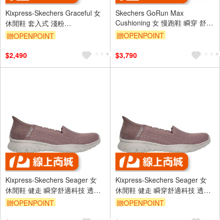
Kixpress-Skechers Graceful 女
Skechers GoRun Max
Cushioning 女 慢跑鞋 瞬穿 舒適
休閒鞋 套入式 淺粉
緩衝 粉 [129606WMVE]
[100736TPE]
贈OPENPOINT
贈OPENPOINT
$2,490
$3,790
Kixpress-Skechers Seager 女
Kixpress-Skechers Seager 女
休閒鞋 健走 瞬穿舒適科技 透氣
休閒鞋 健走 瞬穿舒適科技 透氣
緩震 藕粉 [158980MVE]
緩震 藕粉 [158980MVE]
贈OPENPOINT
贈OPENPOINT