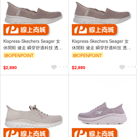
Kixpress-Skechers Seager 女
Kixpress-Skechers Seager 女
休閒鞋 健走 瞬穿舒適科技 透氣
休閒鞋 健走 瞬穿舒適科技 透氣
緩震 深米色 [158980DKTP]
緩震 深米色 [158980DKTP]
贈OPENPOINT
贈OPENPOINT
$2,890
$2,890