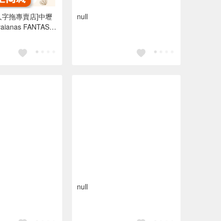
人字拖專賣店]中壢
null
ianas FANTASIA
夾腳拖/人字拖鞋 沙
null