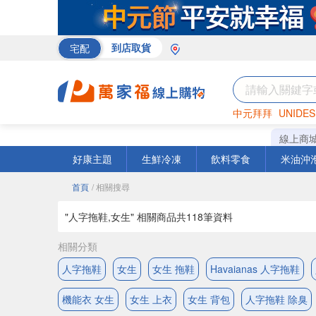
宅配
到店取貨
中元拜拜
UNIDES
巧克力
罐頭
咖啡
線上商
好康主題
生鮮冷凍
飲料零食
米油沖
首頁
/ 相關搜尋
"人字拖鞋,女生" 相關商品共
118
筆資料
相關分類
人字拖鞋
女生
女生 拖鞋
Havaianas 人字拖鞋
機能衣 女生
女生 上衣
女生 背包
人字拖鞋 除臭