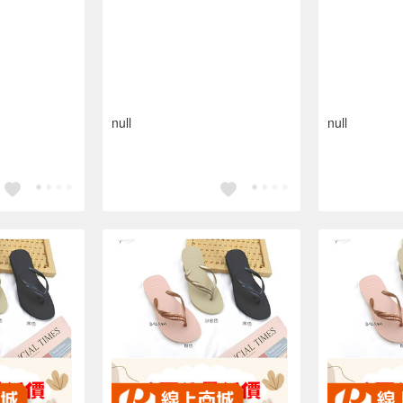
null
null