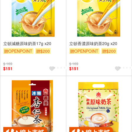
立頓減糖原味奶茶17g x20
立頓香濃原味奶茶20g x20
贈OPENPOINT
贈$200
贈OPENPOINT
贈$200
$ 169
$ 169
$151
$151