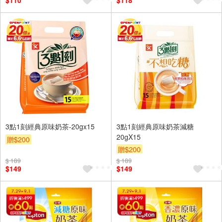
$110
$118
3點1刻經典原味奶茶-20gx15
3點1刻經典原味奶茶減糖
20gX15
贈$200
贈$200
$ 189
$ 189
$149
$149