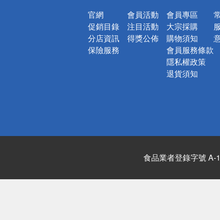
官網
會員活動
會員專區
促銷目錄
注目活動
大宗採購
分店資訊
得獎公佈
購物須知
保險服務
會員服務條款
隱私權政策
退貨須知
食品業者登錄字號 A-122