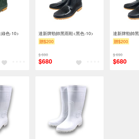
綠色-10>
達新牌勁帥黑雨鞋<黑色-10>
達新牌勁帥黑雨
贈$200
贈$200
$ 690
$ 690
$680
$680