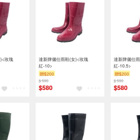
)<玫瑰
達新牌儷仕雨鞋(女)<玫瑰
達新牌儷仕雨
紅-10>
紅-10.5>
贈$200
贈$200
$ 590
$ 590
$580
$580