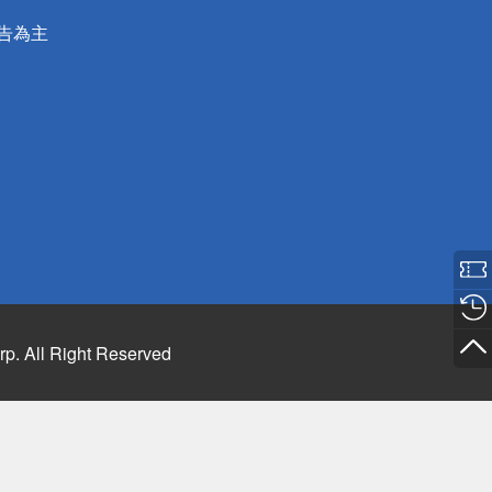
公告為主
rp. All Right Reserved