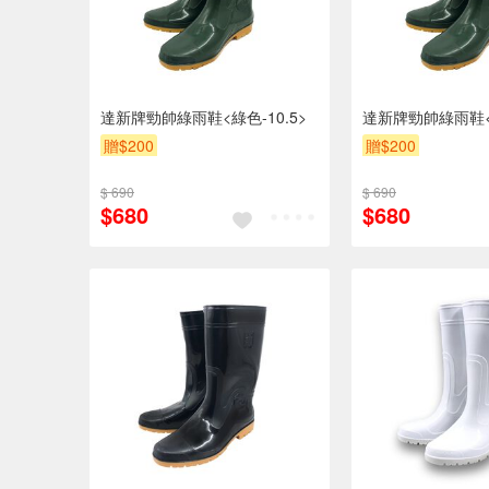
達新牌勁帥綠雨鞋<綠色-10.5>
達新牌勁帥綠雨鞋<
贈$200
贈$200
$ 690
$ 690
$680
$680