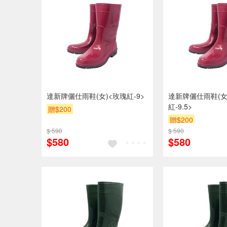
達新牌儷仕雨鞋(女)<玫瑰紅-9>
達新牌儷仕雨鞋(女
紅-9.5>
贈$200
贈$200
$ 590
$ 590
$580
$580