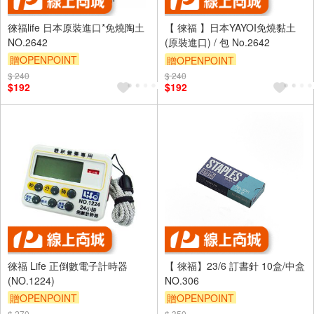
徠福life 日本原裝進口*免燒陶土
【 徠福 】日本YAYOI免燒黏土
NO.2642
(原裝進口) / 包 No.2642
贈OPENPOINT
贈OPENPOINT
$ 240
$ 240
$192
$192
徠福 Life 正倒數電子計時器
【 徠福】23/6 訂書針 10盒/中盒
(NO.1224)
NO.306
贈OPENPOINT
贈OPENPOINT
$ 270
$ 350