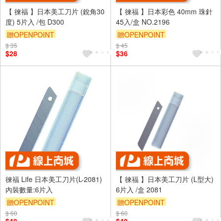
【 徠福 】日本美工刀片 (銳角30
【 徠福 】日本彩色 40mm 珠針
度) 5片入 /包 D300
45入/盒 NO.2196
贈OPENPOINT
贈OPENPOINT
$ 35
$ 45
$28
$36
徠福 Life 日本美工刀片(L-2081)
【 徠福 】日本美工刀片 (L型大)
內裝數量:6片入
6片入 /盒 2081
贈OPENPOINT
贈OPENPOINT
$ 60
$ 60