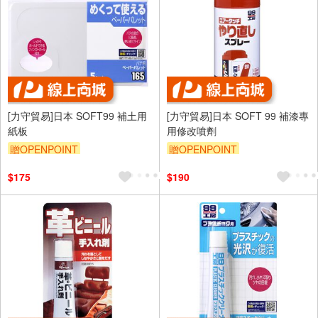
[力守貿易]日本 SOFT99 補土用
[力守貿易]日本 SOFT 99 補漆專
紙板
用修改噴劑
贈OPENPOINT
贈OPENPOINT
訂單滿699享95折
訂單滿699享95折
$175
$190