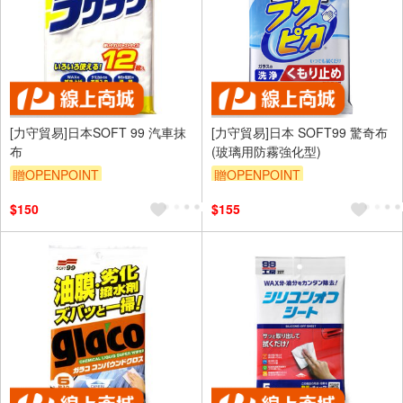
[力守貿易]日本SOFT 99 汽車抹
[力守貿易]日本 SOFT99 驚奇布
布
(玻璃用防霧強化型)
贈OPENPOINT
贈OPENPOINT
訂單滿699享95折
訂單滿699享95折
$150
$155