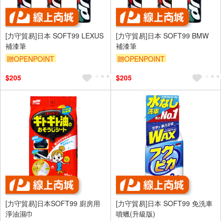
[力守貿易]日本 SOFT99 LEXUS
[力守貿易]日本 SOFT99 BMW
補漆筆
補漆筆
贈OPENPOINT
贈OPENPOINT
訂單滿699享95折
訂單滿699享95折
$205
$205
[力守貿易]日本SOFT99 廚房用
[力守貿易]日本 SOFT99 免洗車
淨油濕巾
噴蠟(升級版)