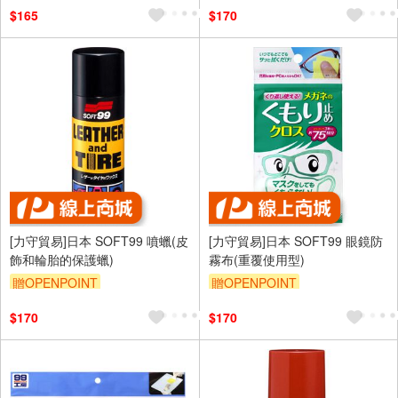
訂單滿699享95折
$165
$170
[力守貿易]日本 SOFT99 噴蠟(皮
[力守貿易]日本 SOFT99 眼鏡防
飾和輪胎的保護蠟)
霧布(重覆使用型)
贈OPENPOINT
贈OPENPOINT
訂單滿699享95折
訂單滿699享95折
$170
$170