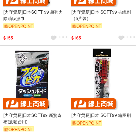
[力守貿易]日本SOFT 99 超強力
[力守貿易]日本 SOFT99 去蠟劑
除油膜濕巾
（5片裝）
贈OPENPOINT
贈OPENPOINT
訂單滿699享95折
訂單滿699享95折
$155
$165
[力守貿易]日本SOFT99 新驚奇
[力守貿易]日本 SOFT99 輪圈刷
布(駕駛台用)
贈OPENPOINT
贈OPENPOINT
訂單滿699享95折