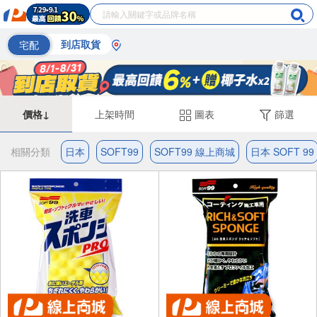
宅配
到店取貨
價格↓
上架時間
圖表
篩選
相關分類
日本
SOFT99
SOFT99 線上商城
日本 SOFT 99