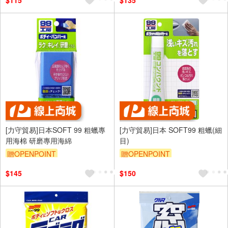
$115
$135
[力守貿易]日本SOFT 99 粗蠟專
[力守貿易]日本 SOFT99 粗蠟(細
用海棉 研磨專用海綿
目)
贈OPENPOINT
贈OPENPOINT
訂單滿699享95折
訂單滿699享95折
$145
$150