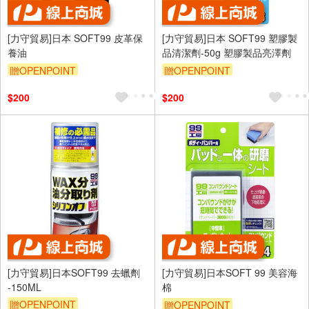
[力守貿易]日本 SOFT99 皮革保
[力守貿易]日本 SOFT99 塑膠製
養油
品清潔劑-50g 塑膠製品亮澤劑
贈OPENPOINT
贈OPENPOINT
訂單滿699享95折
訂單滿699享95折
$200
$200
[力守貿易]日本SOFT99 去蠟劑
[力守貿易]日本SOFT 99 美容海
-150ML
棉
贈OPENPOINT
贈OPENPOINT