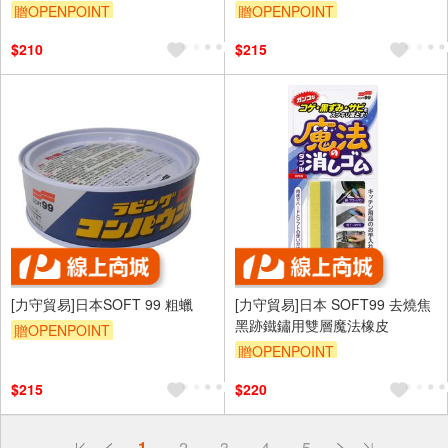
贈OPENPOINT
贈OPENPOINT
訂單滿699享95折
訂單滿699享95折
$210
$215
[力守貿易]日本SOFT 99 粗蠟
[力守貿易]日本 SOFT99 去燒焦
黑跡鐵鏽用雙層魔法橡皮
贈OPENPOINT
贈OPENPOINT
訂單滿699享95折
訂單滿699享95折
$215
$220
偏遠地區配送
1
2
3
4
5