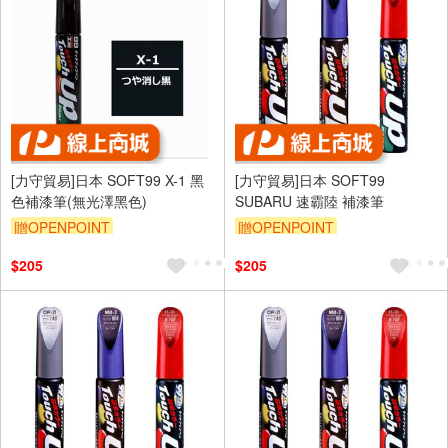
[力守貿易]日本 SOFT99 X-1 黑
[力守貿易]日本 SOFT99
色補漆筆(無光澤黑色)
SUBARU 速霸陸 補漆筆
贈OPENPOINT
贈OPENPOINT
訂單滿699享95折
訂單滿699享95折
$205
$205