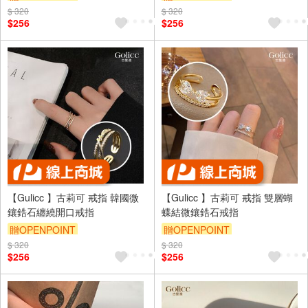
$ 320
訂單滿999享9折
$ 320
訂單滿999享9折
$256
$256
【Gulicc 】古莉可 戒指 韓國微
【Gulicc 】古莉可 戒指 雙層蝴
鑲鋯石纏繞開口戒指
蝶結微鑲鋯石戒指
贈OPENPOINT
贈OPENPOINT
$ 320
訂單滿999享9折
$ 320
訂單滿999享9折
$256
$256