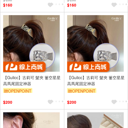
訂單滿999享9折
訂單滿999享9折
$160
$160
【Gulicc】古莉可 髮夾 簍空星星
【Gulicc】古莉可 髮夾 簍空星星
高馬尾固定神器
高馬尾固定神器
贈OPENPOINT
贈OPENPOINT
訂單滿999享9折
訂單滿999享9折
$200
$200