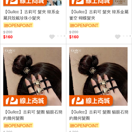
【Gulicc 】古莉可 髮夾 韓系金
【Gulicc】古莉可 髮夾 韓系金屬
屬貝殼戴珍珠小髮夾
簍空 蝴蝶髮夾
贈OPENPOINT
贈OPENPOINT
$ 200
訂單滿999享9折
$ 200
訂單滿999享9折
$160
$160
【Gulicc】古莉可 髮圈 貓眼石簡
【Gulicc】古莉可 髮圈 貓眼石簡
約幾何髮圈
約幾何髮圈
贈OPENPOINT
贈OPENPOINT
$ 200
$ 200