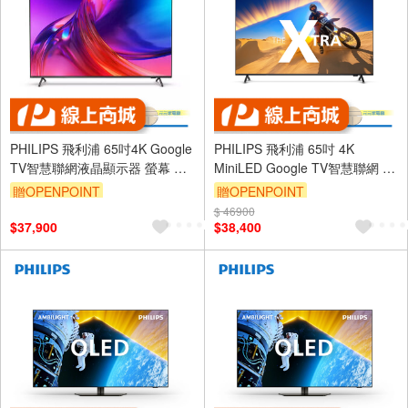
PHILIPS 飛利浦 65吋4K Google
PHILIPS 飛利浦 65吋 4K
TV智慧聯網液晶顯示器 螢幕 電
MiniLED Google TV智慧聯網 液
視 65PUH8808
晶顯示器 不含視訊盒
贈OPENPOINT
贈OPENPOINT
65PML9109
$ 46900
$37,900
$38,400