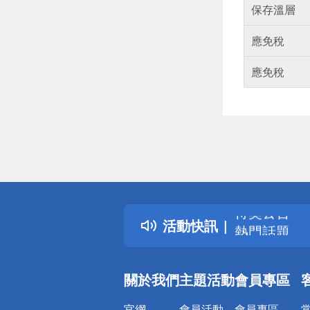
保存溫層
應免稅
應免稅
偏遠地區配
詐騙網頁！
得獎公告
活動快訊
熱門話題
銀行優惠
偏遠地區配
關於我們
主題活動
會員專區
詐騙網頁！
官網
會員活動
會員專區