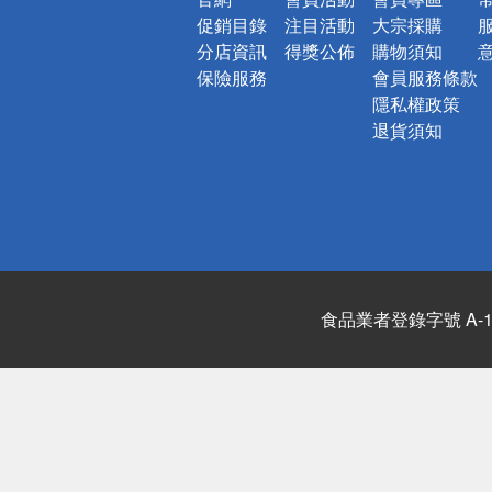
促銷目錄
注目活動
大宗採購
分店資訊
得獎公佈
購物須知
保險服務
會員服務條款
隱私權政策
退貨須知
食品業者登錄字號 A-122