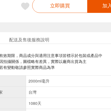
立即購買
加
配送及售後服務說明
與有效期限，商品成分與適用注意事項皆標示於包裝或產品中
頁因拍攝關係，圖檔略有差異，實際以廠商出貨為主
案若有變動敬請參照實際商品為準
2000ml毫升
家
台灣
1080天