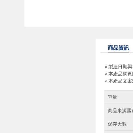
商品資訊
※ 製造日期
※ 本產品網
※ 本產品文
容量
商品來源國
保存天數