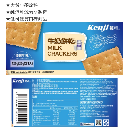
★天然小麥原料
★純淨乳源素材製造
★健司優質口碑商品