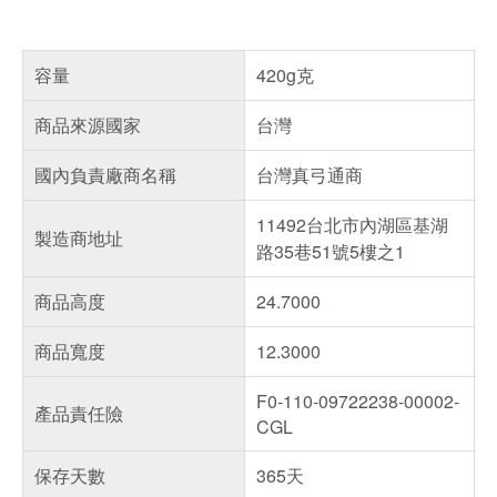
容量
420g克
商品來源國家
台灣
國內負責廠商名稱
台灣真弓通商
11492台北市內湖區基湖
製造商地址
路35巷51號5樓之1
商品高度
24.7000
商品寬度
12.3000
F0-110-09722238-00002-
產品責任險
CGL
保存天數
365天