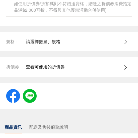
如使用折價券/折扣碼則不符贈送資格，贈送之折價券消費指定
品滿$2,000可折，不得與其他優惠活動合併使用)
規格：
請選擇數量、規格
折價券
查看可使用的折價券
商品資訊
配送及售後服務說明