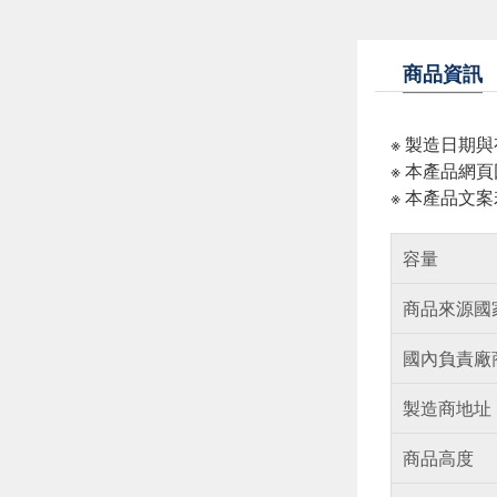
商品資訊
※ 製造日期
※ 本產品網
※ 本產品文
容量
商品來源國
國內負責廠
製造商地址
商品高度