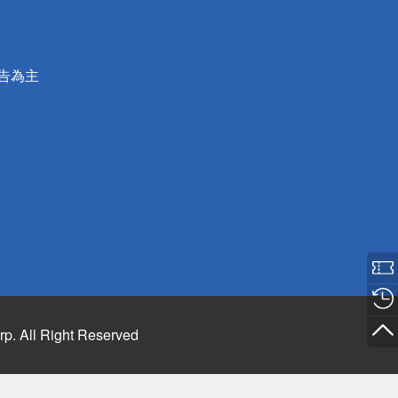
公告為主
rp. All Right Reserved