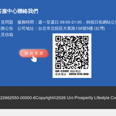
請小心！
客服中心
聯絡我們
常見問題
服務時間：
週一至週日 09:00-21:00，例假日依網站
服務公告
公司地址：
台北市北投區大業路136號5樓 (台灣)
意見信箱
662550-00000-6
Copyright©2026 Uni-Prosperity Lifestyle Co