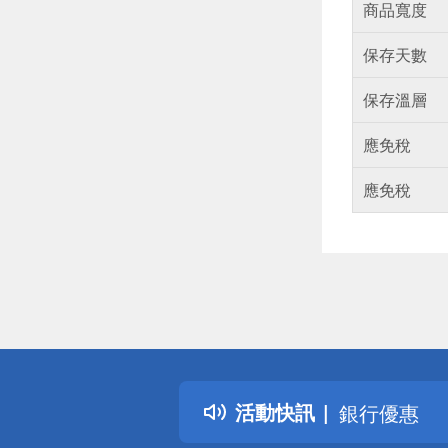
商品寬度
保存天數
保存溫層
應免稅
應免稅
偏遠地區配
詐騙網頁！
得獎公告
熱門話題
活動快訊
銀行優惠
偏遠地區配