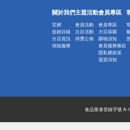
詐騙網頁！
關於我們
主題活動
會員專區
官網
會員活動
會員專區
促銷目錄
注目活動
大宗採購
分店資訊
得獎公佈
購物須知
保險服務
會員服務條款
隱私權政策
退貨須知
食品業者登錄字號 A-122