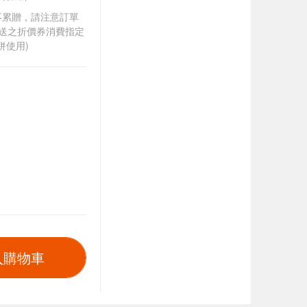
筆不累贈，請注意訂單
贈送之折價券消費指定
併使用)
入購物車